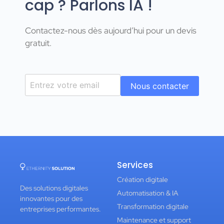
cap ? Parlons IA !
Contactez-nous dès aujourd’hui pour un devis
gratuit.
Nous contacter
Services
Création digitale
Des solutions digitales
Automatisation & IA
innovantes pour des
Transformation digitale
entreprises performantes.
Maintenance et support