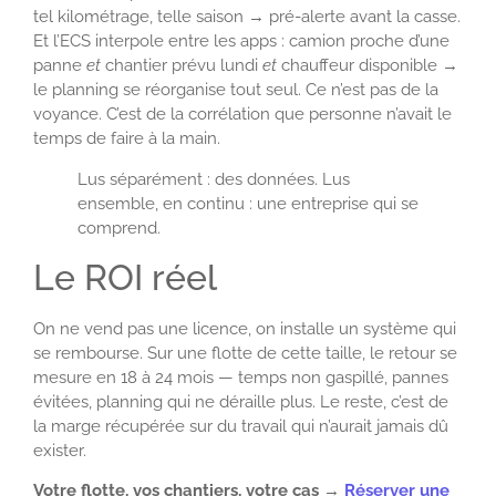
tel kilométrage, telle saison → pré-alerte avant la casse.
Et l’ECS interpole entre les apps : camion proche d’une
panne
et
chantier prévu lundi
et
chauffeur disponible →
le planning se réorganise tout seul. Ce n’est pas de la
voyance. C’est de la corrélation que personne n’avait le
temps de faire à la main.
Lus séparément : des données. Lus
ensemble, en continu : une entreprise qui se
comprend.
Le ROI réel
On ne vend pas une licence, on installe un système qui
se rembourse. Sur une flotte de cette taille, le retour se
mesure en 18 à 24 mois — temps non gaspillé, pannes
évitées, planning qui ne déraille plus. Le reste, c’est de
la marge récupérée sur du travail qui n’aurait jamais dû
exister.
Votre flotte, vos chantiers, votre cas →
Réserver une