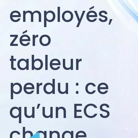
employés,
zéro
tableur
perdu : ce
qu’un ECS
change