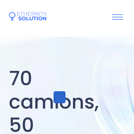
70
camions,
50