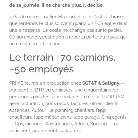
de sa journée. Il ne cherche plus. Il décide.
« Pas le même métier. Et pourtant si. » C’est la phrase
que j’entends le plus souvent quand un ECS entre dans
une entreprise. Le poste ne change pas sur le papier.
Ce qui change, c’est qu’on a retiré la partie du travail qui
ne créait rien : chercher.
Le terrain : 70 camions,
~50 employés
PRIME tourne en production chez
SGT&T à Satigny
—
transport et BTP, 70 véhicules, une cinquantaine de
personnes plus les sous-traitants. Le cœur, PROGRAM,
gère facturation, bons reçus, factures, offres, clients,
absences. Autour : le planning chantiers, l’app
chauffeurs, l’app mécaniciens, l’app garage. Cinq agents
— Ops, Finance, Maintenance, Admin, Support — qui
anticipent, apprennent, s’adaptent.